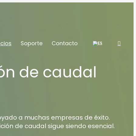
icios
Soporte
Contacto
ón de caudal
poyado a muchas empresas de éxito.
ión de caudal sigue siendo esencial.