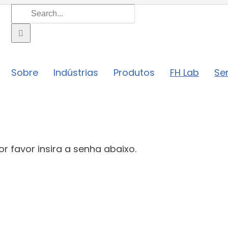
Search
for:
Sobre
Indústrias
Produtos
FH Lab
Se
r favor insira a senha abaixo.