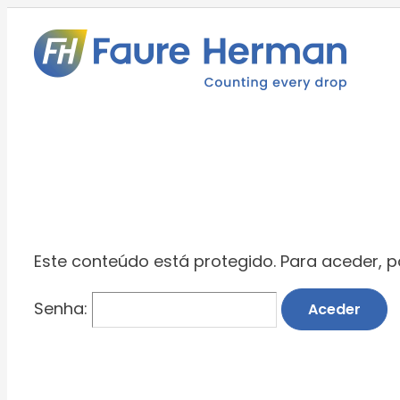
Skip
to
content
Este conteúdo está protegido. Para aceder, po
Senha: